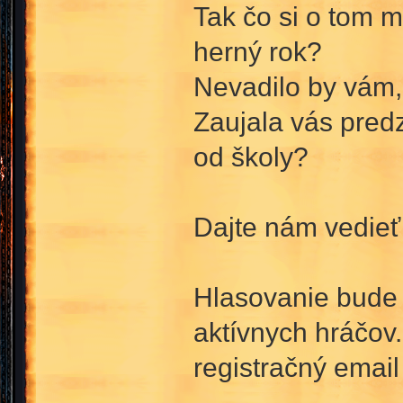
Tak čo si o tom m
herný rok?
Nevadilo by vám, 
Zaujala vás predz
od školy?
Dajte nám vedie
Hlasovanie bude
aktívnych hráčov.
registračný email