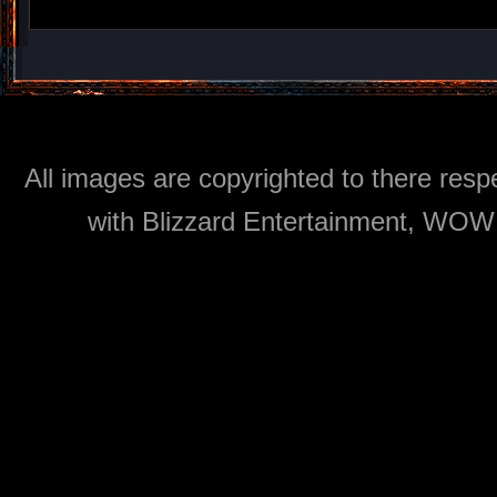
All images are copyrighted to there respe
with Blizzard Entertainment, WOW: 