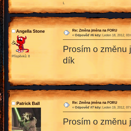
L
Re: Změna jména na FORU
Angella Stone
«
Odpověď #6 kdy:
Leden 18, 2012, 03:
Prosím o změnu 
Příspěvků: 8
dík
Re: Změna jména na FORU
Patrick Ball
«
Odpověď #7 kdy:
Leden 19, 2012, 07:
Prosím o změnu j