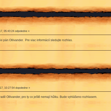
7, 05:43:24 odpoledne »
 pán Ollivander. Pre viac informácií sledujte rozhlas.
7, 10:27:54 dopoledne »
radě Ollivander, pro ty co ještě nemají hůlku. Bude vyhlášeno rozhlasem.