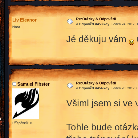
Re:Otázky & Odpovědi
Liv Eleanor
«
Odpověď #453 kdy:
Leden 24, 2017, 1
Host
Jé děkuju vám
Re:Otázky & Odpovědi
Samuel Fibster
«
Odpověď #454 kdy:
Leden 28, 2017, 0
Všiml jsem si ve 
Příspěvků: 10
Tohle bude otázk