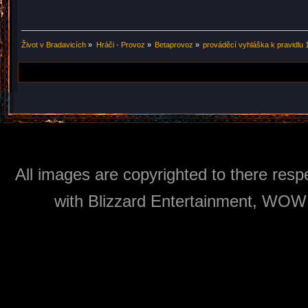
Život v Bradavicích
»
Hráči - Provoz
»
Betaprovoz
»
prováděcí vyhláška k pravidlu 
All images are copyrighted to there respe
with Blizzard Entertainment, WOW: 