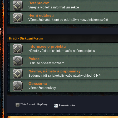
Betaprovoz
Veřejně viditelná informativní sekce
Herní události
Všemožné věci, které se odehrály v kouzelnickém světě
Hráči - Diskuzni Forum
Informace o projektu
Několik základních informací o našem projektu
Pokec
Diskuze o všem možném
Návrhy, náměty a připomínky
Budeme rádi za jakékoliv vaše návrhy ohledně HP
Obrazárna
Všemožné obrázky
Žádné nové příspěvky
Přesměrování