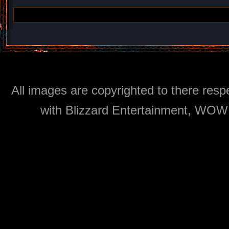
All images are copyrighted to there respe
with Blizzard Entertainment, WOW: 