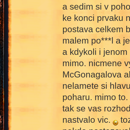
a sedim si v poh
ke konci prvaku 
postava celkem b
malem po***l a je
a kdykoli i jenom
mimo. nicmene vy 
McGonagalova ale
nelamete si hlavu
poharu. mimo to. 
tak se vas rozhod
nastvalo vic.
to