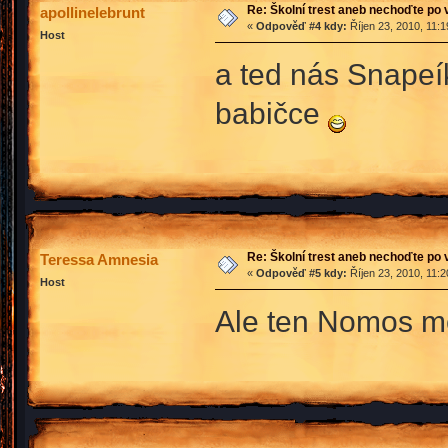
Re: Školní trest aneb nechoďte po
apollinelebrunt
«
Odpověď #4 kdy:
Říjen 23, 2010, 11:
Host
a ted nás Snapeí
babičce
Re: Školní trest aneb nechoďte po
Teressa Amnesia
«
Odpověď #5 kdy:
Říjen 23, 2010, 11:
Host
Ale ten Nomos mě 