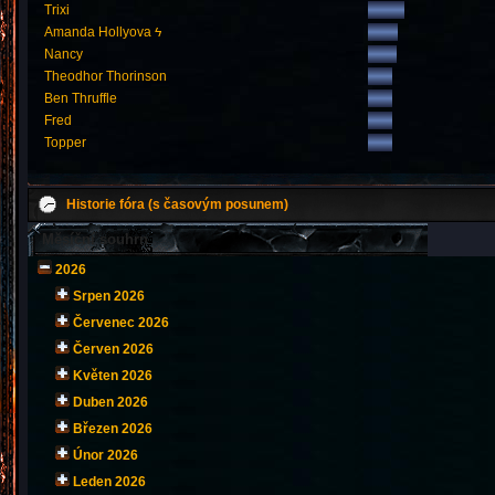
Trixi
Amanda Hollyova ϟ
Nancy
Theodhor Thorinson
Ben Thruffle
Fred
Topper
Historie fóra (s časovým posunem)
Měsíční souhrn
2026
Srpen 2026
Červenec 2026
Červen 2026
Květen 2026
Duben 2026
Březen 2026
Únor 2026
Leden 2026