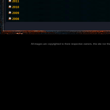
2011
2010
2009
2008
All images are copyrighted to there respective owners, this site nor t