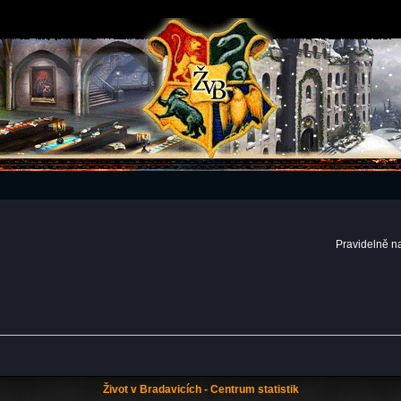
Pravidelně n
Život v Bradavicích - Centrum statistik