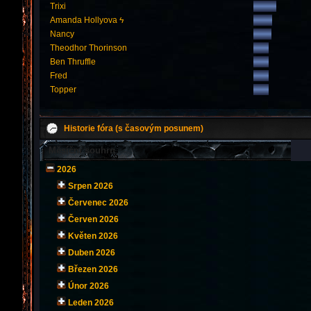
Trixi
Amanda Hollyova ϟ
Nancy
Theodhor Thorinson
Ben Thruffle
Fred
Topper
Historie fóra (s časovým posunem)
Měsíční souhrn
2026
Srpen 2026
Červenec 2026
Červen 2026
Květen 2026
Duben 2026
Březen 2026
Únor 2026
Leden 2026