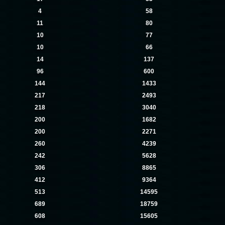
4
58
11
80
10
77
10
66
14
137
96
600
144
1433
217
2493
218
3040
200
1682
200
2271
260
4239
242
5628
306
8865
412
9364
513
14595
689
18759
608
15605