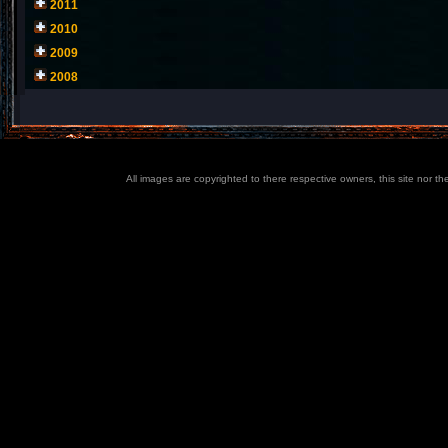
2011
2010
2009
2008
All images are copyrighted to there respective owners, this site nor t