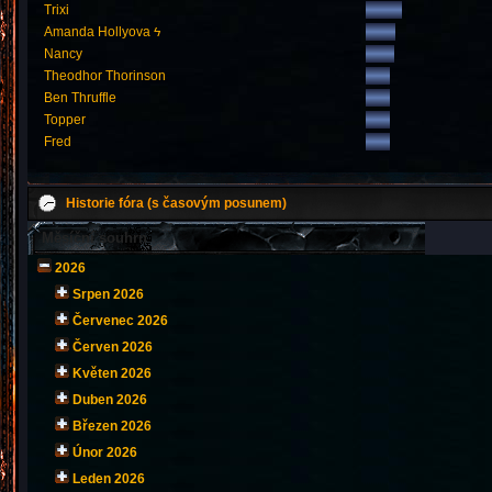
Trixi
Amanda Hollyova ϟ
Nancy
Theodhor Thorinson
Ben Thruffle
Topper
Fred
Historie fóra (s časovým posunem)
Měsíční souhrn
2026
Srpen 2026
Červenec 2026
Červen 2026
Květen 2026
Duben 2026
Březen 2026
Únor 2026
Leden 2026