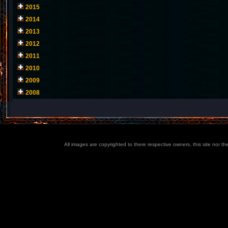
2015
2014
2013
2012
2011
2010
2009
2008
All images are copyrighted to there respective owners, this site nor t