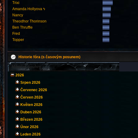
Trixi
Amanda Hollyova ϟ
Nancy
Theodhor Thorinson
Ben Thruffle
Fred
Topper
Historie fóra (s časovým posunem)
Měsíční souhrn
2026
Srpen 2026
Červenec 2026
Červen 2026
Květen 2026
Duben 2026
Březen 2026
Únor 2026
Leden 2026