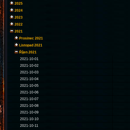
2025
2024
2023
2022
2021
Prosinec 2021
Listopad 2021
Říjen 2021
2021-10-01
2021-10-02
2021-10-03
2021-10-04
2021-10-05
2021-10-06
2021-10-07
2021-10-08
2021-10-09
2021-10-10
2021-10-11