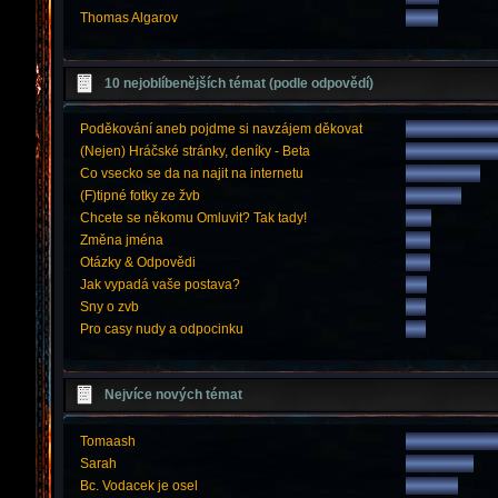
Thomas Algarov
10 nejoblíbenějších témat (podle odpovědí)
Poděkování aneb pojdme si navzájem děkovat
(Nejen) Hráčské stránky, deníky - Beta
Co vsecko se da na najit na internetu
(F)tipné fotky ze žvb
Chcete se někomu Omluvit? Tak tady!
Změna jména
Otázky & Odpovědi
Jak vypadá vaše postava?
Sny o zvb
Pro casy nudy a odpocinku
Nejvíce nových témat
Tomaash
Sarah
Bc. Vodacek je osel