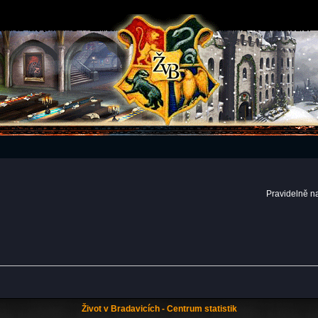
Pravidelně n
Život v Bradavicích - Centrum statistik