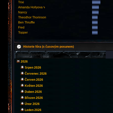
Trixi
Amanda Hollyova ϟ
Nancy
Theodhor Thorinson
Ben Thruffle
Fred
Topper
Historie fóra (s časovým posunem)
Měsíční souhrn
2026
Srpen 2026
Červenec 2026
Červen 2026
Květen 2026
Duben 2026
Březen 2026
Únor 2026
Leden 2026