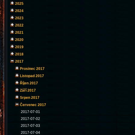
2025
2024
2023
2022
2021
2020
2019
2018
2017
Prosinec 2017
Listopad 2017
Říjen 2017
Září 2017
Srpen 2017
Červenec 2017
2017-07-01
2017-07-02
2017-07-03
2017-07-04