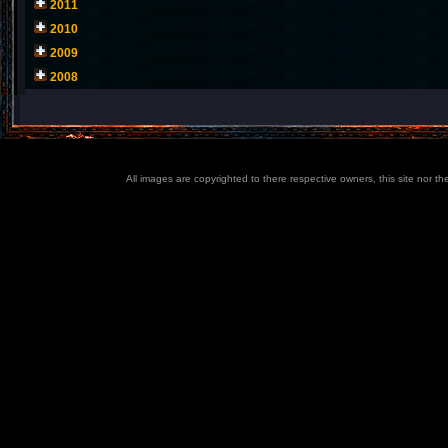
2011
2010
2009
2008
All images are copyrighted to there respective owners, this site nor t