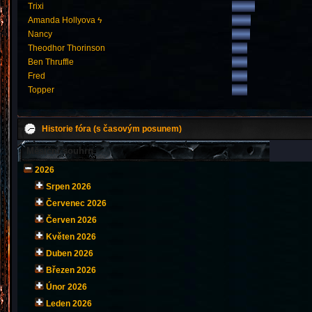
Trixi
Amanda Hollyova ϟ
Nancy
Theodhor Thorinson
Ben Thruffle
Fred
Topper
Historie fóra (s časovým posunem)
Měsíční souhrn
2026
Srpen 2026
Červenec 2026
Červen 2026
Květen 2026
Duben 2026
Březen 2026
Únor 2026
Leden 2026