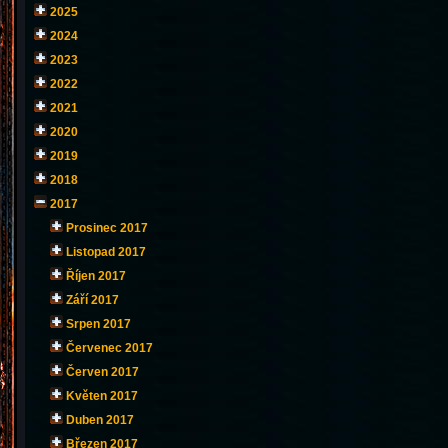
2025
2024
2023
2022
2021
2020
2019
2018
2017
Prosinec 2017
Listopad 2017
Říjen 2017
Září 2017
Srpen 2017
Červenec 2017
Červen 2017
Květen 2017
Duben 2017
Březen 2017