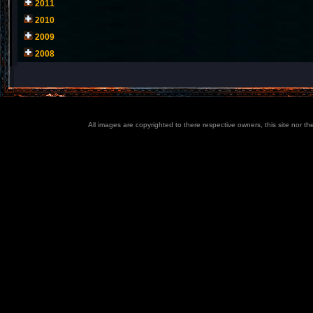
2011
2010
2009
2008
All images are copyrighted to there respective owners, this site nor t