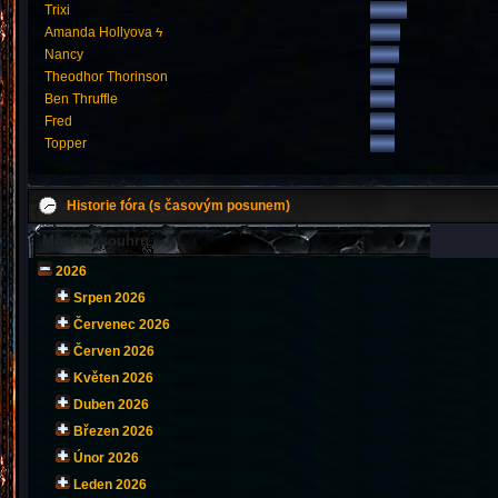
Trixi
Amanda Hollyova ϟ
Nancy
Theodhor Thorinson
Ben Thruffle
Fred
Topper
Historie fóra (s časovým posunem)
Měsíční souhrn
2026
Srpen 2026
Červenec 2026
Červen 2026
Květen 2026
Duben 2026
Březen 2026
Únor 2026
Leden 2026