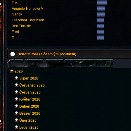
Trixi
Amanda Hollyova ϟ
Nancy
Theodhor Thorinson
Ben Thruffle
Fred
Topper
Historie fóra (s časovým posunem)
Měsíční souhrn
2026
Srpen 2026
Červenec 2026
Červen 2026
Květen 2026
Duben 2026
Březen 2026
Únor 2026
Leden 2026