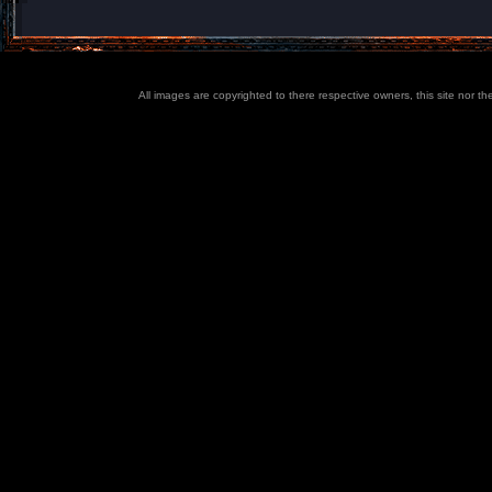
All images are copyrighted to there respective owners, this site nor t