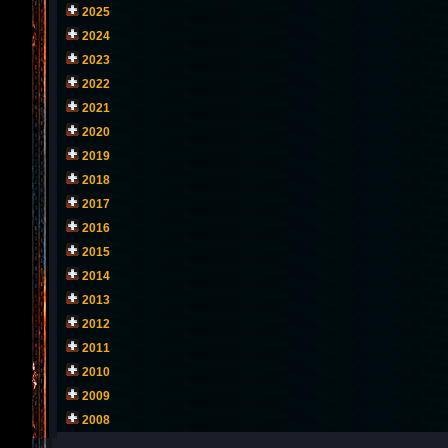
2025
2024
2023
2022
2021
2020
2019
2018
2017
2016
2015
2014
2013
2012
2011
2010
2009
2008