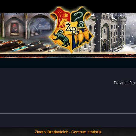
Pravidelně n
Život v Bradavicích - Centrum statistik