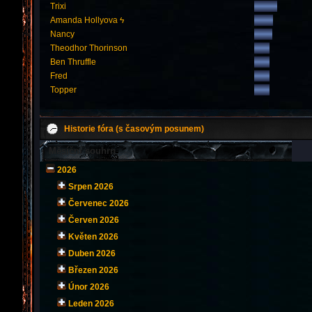
Trixi
Amanda Hollyova ϟ
Nancy
Theodhor Thorinson
Ben Thruffle
Fred
Topper
Historie fóra (s časovým posunem)
Měsíční souhrn
2026
Srpen 2026
Červenec 2026
Červen 2026
Květen 2026
Duben 2026
Březen 2026
Únor 2026
Leden 2026