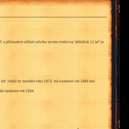
, s příchodem nižších ročníku se toto změní na "přibližně 12 let" (a
1 let". I když se narodila roku 1973, má nastaven rok 1984 bez
. Má nastaven rok 1984.