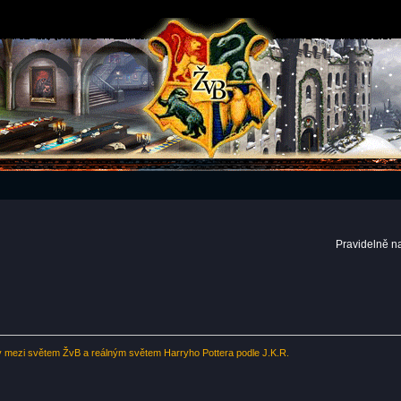
Pravidelně n
y mezi světem ŽvB a reálným světem Harryho Pottera podle J.K.R.