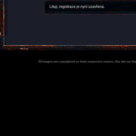
Lituji, registrace je nyní uzavřena.
All images are copyrighted to there respective owners, this site nor t