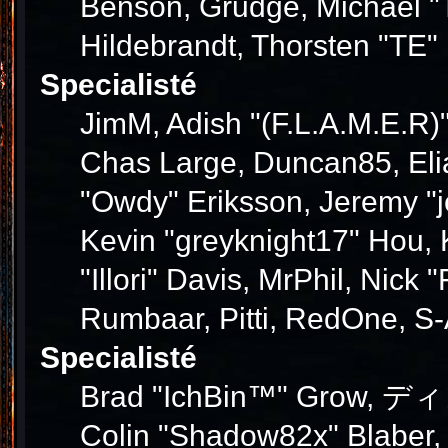
Benson, Grudge, Michael "T
Hildebrandt, Thorsten "TE" 
Specialisté
JimM, Adish "(F.L.A.M.E.R)"
Chas Large, Duncan85, Elia
"Owdy" Eriksson, Jeremy "j
Kevin "greyknight17" Hou, K
"Illori" Davis, MrPhil, Nick
Rumbaar, Pitti, RedOne, S
Specialisté
Brad "IchBin™" Grow, ディン1
Colin "Shadow82x" Blaber,