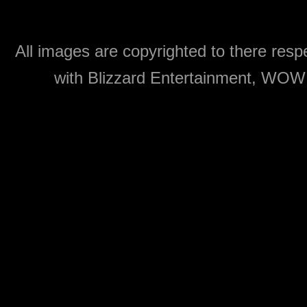
All images are copyrighted to there respe
with Blizzard Entertainment, WOW: 