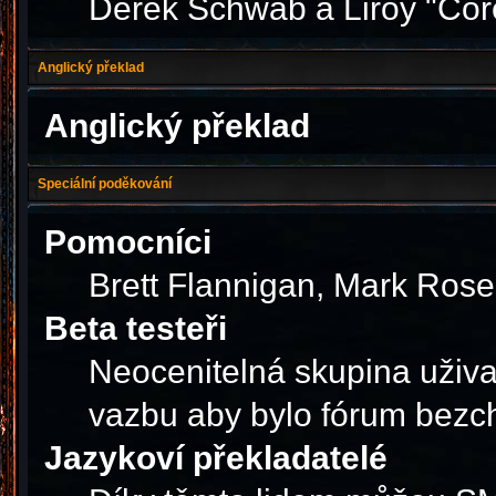
Derek Schwab a Liroy "Cor
Anglický překlad
Anglický překlad
Speciální poděkování
Pomocníci
Brett Flannigan, Mark Ros
Beta testeři
Neocenitelná skupina uživa
vazbu aby bylo fórum bezc
Jazykoví překladatelé