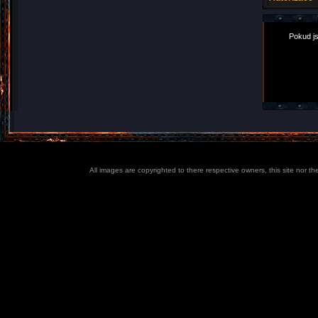
Pokud js
All images are copyrighted to there respective owners, this site nor t