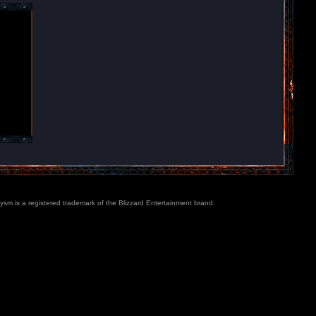
lysm is a registered trademark of the Blizzard Entertainment brand.