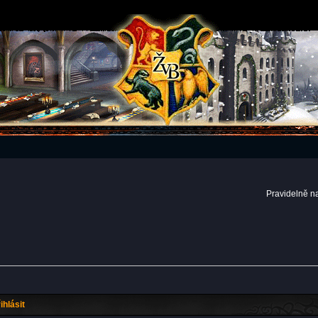
Pravidelně n
ihlásit