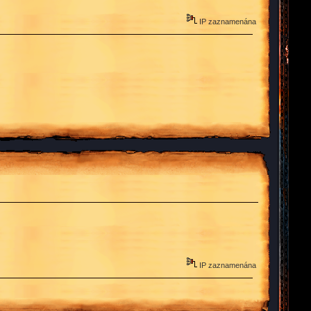
IP zaznamenána
IP zaznamenána