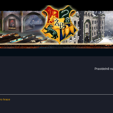
Pravidelně n
pro hrace