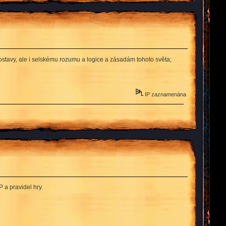
avy, ale i selskému rozumu a logice a zásadám tohoto světa;
IP zaznamenána
a pravidel hry.