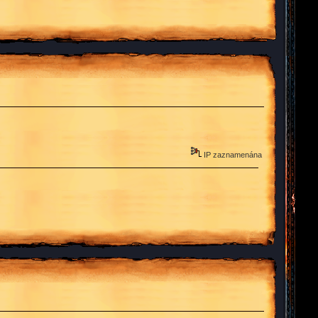
IP zaznamenána