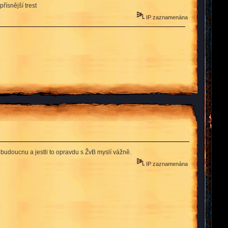
přísnější trest
IP zaznamenána
 budoucnu a jestli to opravdu s ŽvB myslí vážně.
IP zaznamenána