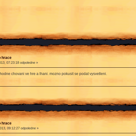
o hrace
13, 07:23:18 odpoledne »
vhodne chovani ve hre a lhani. mozno pokusit se podat vysvetleni.
o hrace
013, 09:12:27 odpoledne »