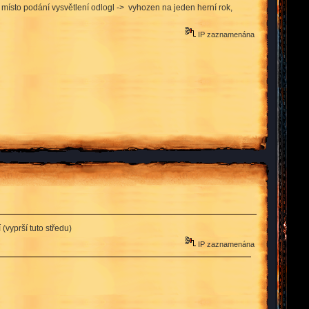
 místo podání vysvětlení odlogl -> vyhozen na jeden herní rok,
IP zaznamenána
vyprší tuto středu)
IP zaznamenána