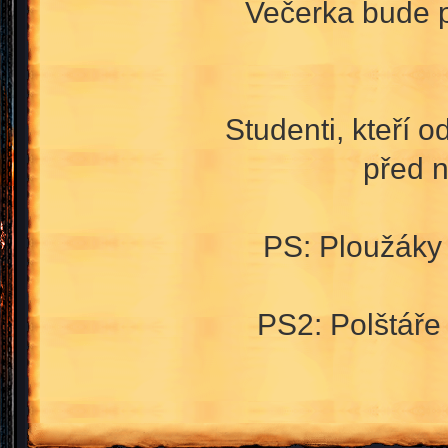
Večerka bude 
Studenti, kteří o
před 
PS: Ploužáky
PS2: Polštáře 