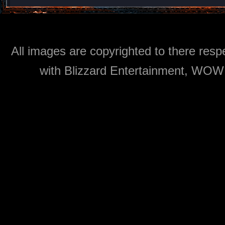
All images are copyrighted to there respe
with Blizzard Entertainment, WOW: 