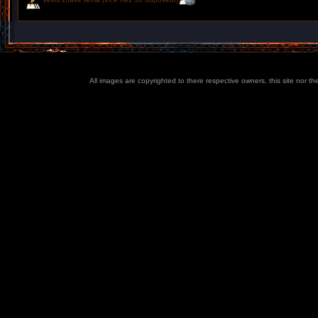
All images are copyrighted to there respective owners, this site nor t