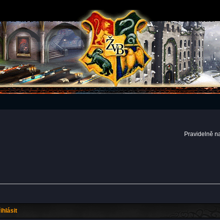
Pravidelně n
ihlásit