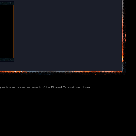
lysm is a registered trademark of the Blizzard Entertainment brand.