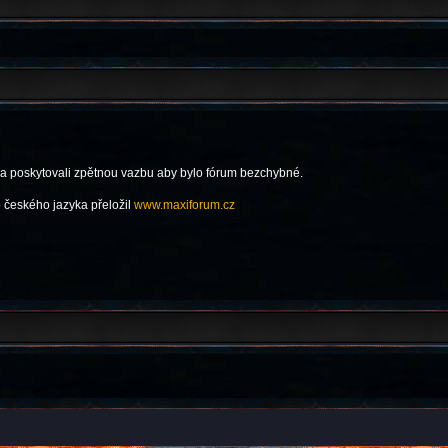
 a poskytovali zpětnou vazbu aby bylo fórum bezchybné.
 českého jazyka přeložil
www.maxiforum.cz