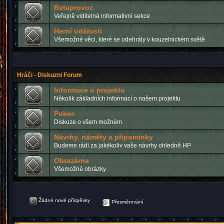
Betaprovoz
Veřejně viditelná informativní sekce
Herní události
Všemožné věci, které se odehrály v kouzelnickém světě
Hráči - Diskuzni Forum
Informace o projektu
Několik základních informací o našem projektu
Pokec
Diskuze o všem možném
Návrhy, náměty a připomínky
Budeme rádi za jakékoliv vaše návrhy ohledně HP
Obrazárna
Všemožné obrázky
Žádné nové příspěvky
Přesměrování