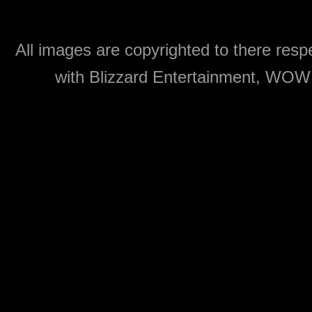
All images are copyrighted to there respe
with Blizzard Entertainment, WOW: 