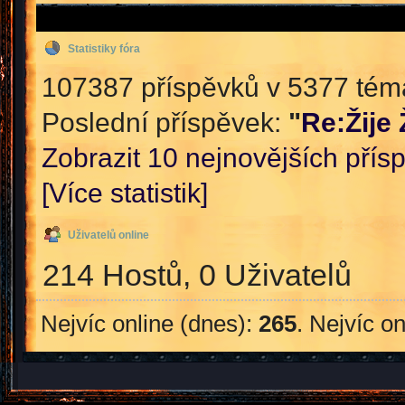
Statistiky fóra
107387 příspěvků v 5377 témat
Poslední příspěvek:
"
Re:Žije
Zobrazit 10 nejnovějších přís
[Více statistik]
Uživatelů online
214 Hostů, 0 Uživatelů
Nejvíc online (dnes):
265
. Nejvíc o