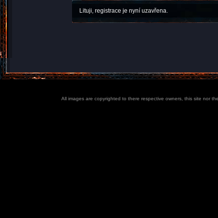
Lituji, registrace je nyní uzavřena.
All images are copyrighted to there respective owners, this site nor t