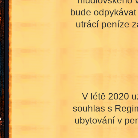
bude odpykávat v
utrácí peníze 
V létě 2020 u
souhlas s Regime
ubytování v pen