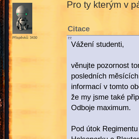
Pro ty kterým v p
Citace
Příspěvků: 3430
Vážení studenti,
věnujte pozornost t
posledních měsících 
informací v tomto o
že my jsme také přip
Odboje maximum.
Pod útok Regimentu s