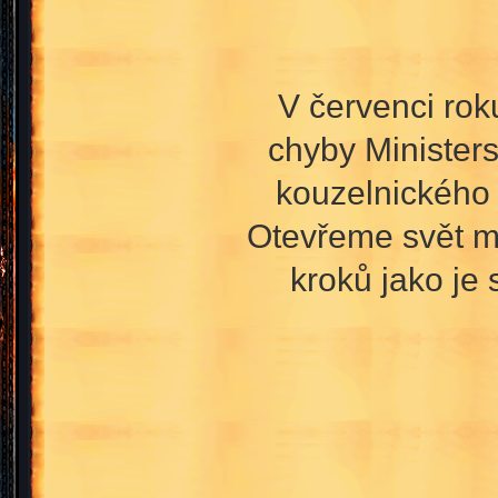
V červenci rok
chyby Ministers
kouzelnického 
Otevřeme svět m
kroků jako je