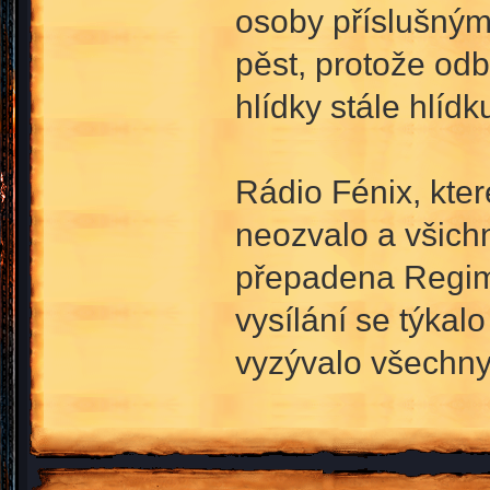
osoby příslušným
pěst, protože odb
hlídky stále hlídku
Rádio Fénix, kter
neozvalo a všich
přepadena Regime
vysílání se týkal
vyzývalo všechny