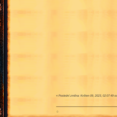
«
Poslední změna: Květen 09, 2023, 02:07:49 od
♧