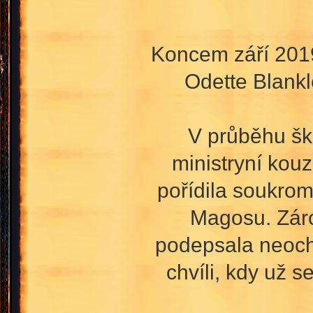
Koncem září 2019
Odette Blankl
V průběhu šk
ministryní kouz
pořídila soukrom
Magosu. Záro
podepsala neocho
chvíli, kdy už 