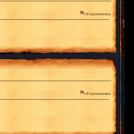
IP zaznamenána
IP zaznamenána