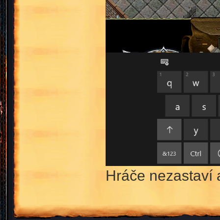
Hráče nezastaví 