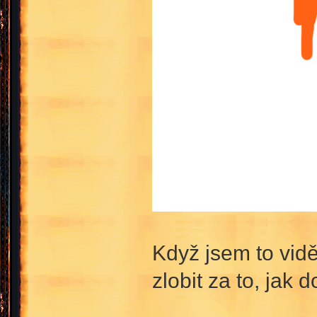
Když jsem to vid
zlobit za to, jak