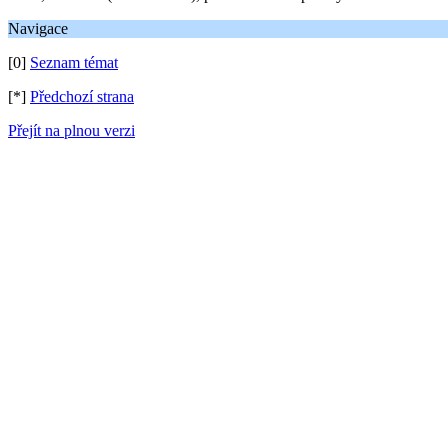
Navigace
[0]
Seznam témat
[*]
Předchozí strana
Přejít na plnou verzi