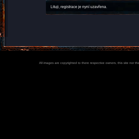
Lituji, registrace je nyní uzavřena.
All images are copyrighted to there respective owners, this site nor t