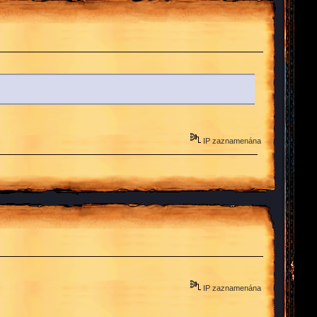
IP zaznamenána
IP zaznamenána