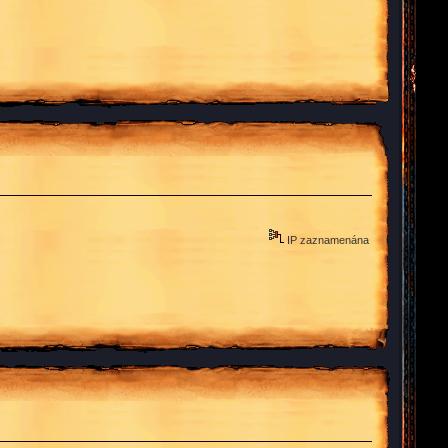
IP zaznamenána