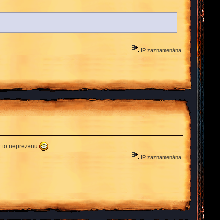
IP zaznamenána
z to neprezenu
IP zaznamenána