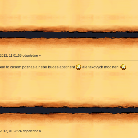
2012, 11:01:55 odpoledne »
ud to casem poznas a nebo budes abstinent
ale takovych moc neni
2012, 01:28:26 dopoledne »