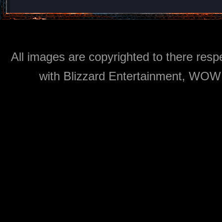
All images are copyrighted to there respe
with Blizzard Entertainment, WOW: 