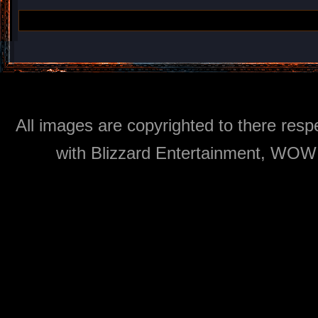
All images are copyrighted to there respe
with Blizzard Entertainment, WOW: 