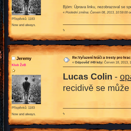
Björn: Úprava linku, nezobrazoval se sp
«
Poslední změna: Červen 08, 2013, 10:59:00 o
Příspěvků: 1183
Now and always.
ϟ
Re:Vyřazení hráči a tresty pro hra
Jeremy
«
Odpověď #49 kdy:
Červen 18, 2013, 1
Klub ŽvB
Lucas Colin
-
op
recidivě se může
Příspěvků: 1183
ϟ
Now and always.