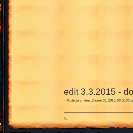
edit 3.3.2015 - d
«
Poslední změna: Březen 03, 2015, 06:50:56 o
死