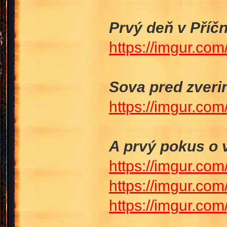
Prvý deň v Příční
https://imgur.co
Sova pred zver
https://imgur.com
A prvý pokus o 
https://imgur.com
https://imgur.co
https://imgur.co