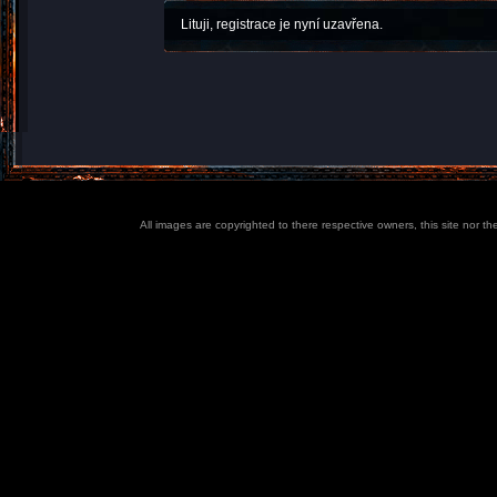
Lituji, registrace je nyní uzavřena.
All images are copyrighted to there respective owners, this site nor t