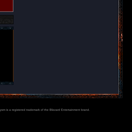
lysm is a registered trademark of the Blizzard Entertainment brand.