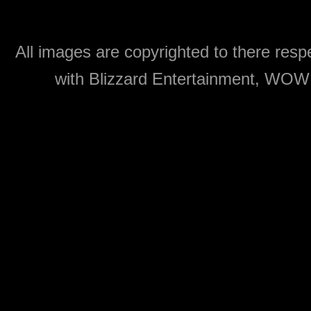
All images are copyrighted to there respe
with Blizzard Entertainment, WOW: 