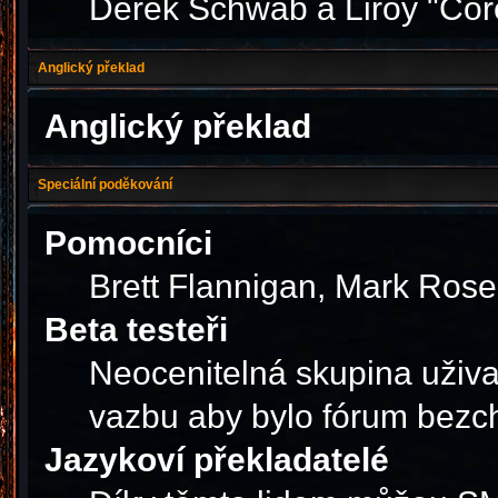
Derek Schwab a Liroy "Cor
Anglický překlad
Anglický překlad
Speciální poděkování
Pomocníci
Brett Flannigan, Mark Ros
Beta testeři
Neocenitelná skupina uživa
vazbu aby bylo fórum bezc
Jazykoví překladatelé