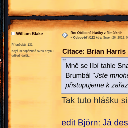
Re: Oblíbené hlášky z filmů/knih
William Blake
«
Odpověď #112 kdy:
Srpen 26, 2012, 0
Příspěvků: 131
Citace: Brian Harri
Když si nepřiznáš svou chybu,
uděláš další...
Mně se líbí tahle Sn
Brumbál "
Jste mnohe
přistupujeme k zařazo
Tak tuto hlášku s
edit Björn: Já de