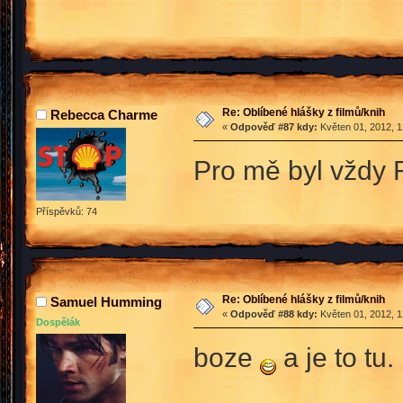
Re: Oblíbené hlášky z filmů/knih
Rebecca Charme
«
Odpověď #87 kdy:
Květen 01, 2012, 1
Pro mě byl vždy 
Příspěvků: 74
Re: Oblíbené hlášky z filmů/knih
Samuel Humming
«
Odpověď #88 kdy:
Květen 01, 2012, 1
Dospělák
boze
a je to tu.