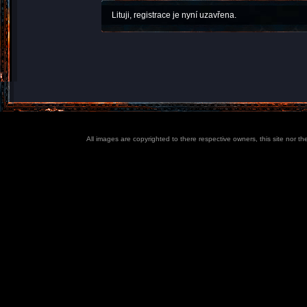
Lituji, registrace je nyní uzavřena.
All images are copyrighted to there respective owners, this site nor t