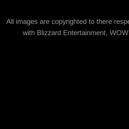
All images are copyrighted to there respe
with Blizzard Entertainment, WOW: 