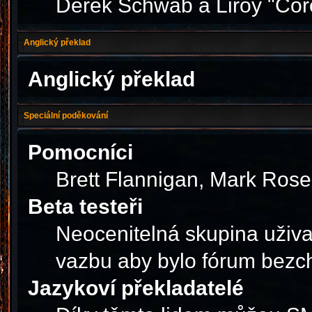
Derek Schwab a Liroy "Cor
Anglický překlad
Anglický překlad
Speciální poděkování
Pomocníci
Brett Flannigan, Mark Ros
Beta testeři
Neocenitelná skupina uživa
vazbu aby bylo fórum bezc
Jazykoví překladatelé