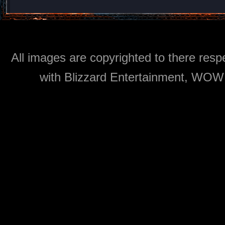
All images are copyrighted to there respe
with Blizzard Entertainment, WOW: 