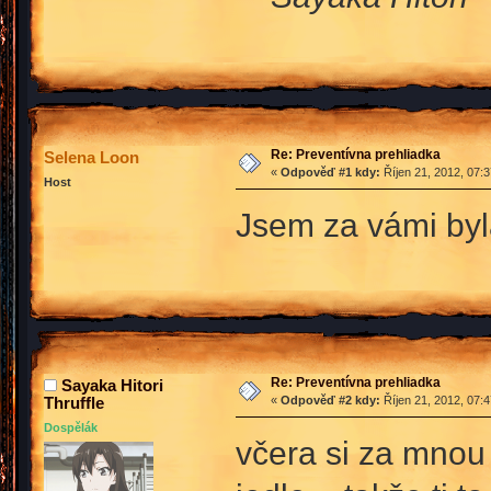
Re: Preventívna prehliadka
Selena Loon
«
Odpověď #1 kdy:
Říjen 21, 2012, 07:
Host
Jsem za vámi byla
Re: Preventívna prehliadka
Sayaka Hitori
Thruffle
«
Odpověď #2 kdy:
Říjen 21, 2012, 07:
Dospělák
včera si za mnou