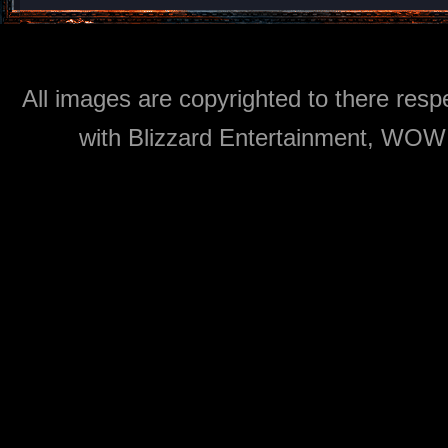
All images are copyrighted to there respe
with Blizzard Entertainment, WOW: 