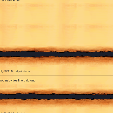
1, 08:36:05 odpoledne »
moc nebyl jestli to bylo ono