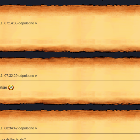
1, 07:14:35 odpoledne »
1, 07:32:29 odpoledne »
atšie
1, 08:34:42 odpoledne »
na délku textu*