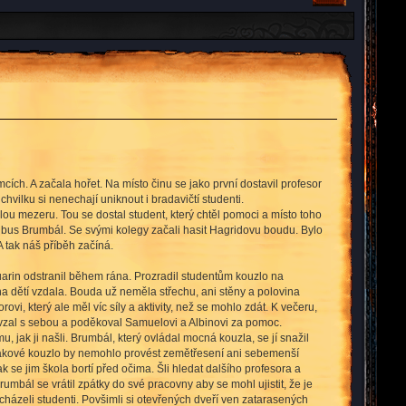
h. A začala hořet. Na místo činu se jako první dostavil profesor
vilku si nenechají uniknout i bradavičtí studenti.
u mezeru. Tou se dostal student, který chtěl pomoci a místo toho
, Albus Brumbál. Se svými kolegy začali hasit Hagridovu boudu. Bylo
 tak náš příběh začíná.
arin odstranil během rána. Prozradil studentům kouzlo na
a dětí vzdala. Bouda už neměla střechu, ani stěny a polovina
, který ale měl víc síly a aktivity, než se mohlo zdát. K večeru,
 vzal s sebou a poděkoval Samuelovi a Albinovi za pomoc.
, jak ji našli. Brumbál, který ovládal mocná kouzla, se jí snažil
u, takové kouzlo by nemohlo provést zemětřesení ani sebemenší
ak se jim škola bortí před očima. Šli hledat dalšího profesora a
umbál se vrátil zpátky do své pracovny aby se mohl ujistit, že je
ocházeli studenti. Povšimli si otevřených dveří ven zatarasených